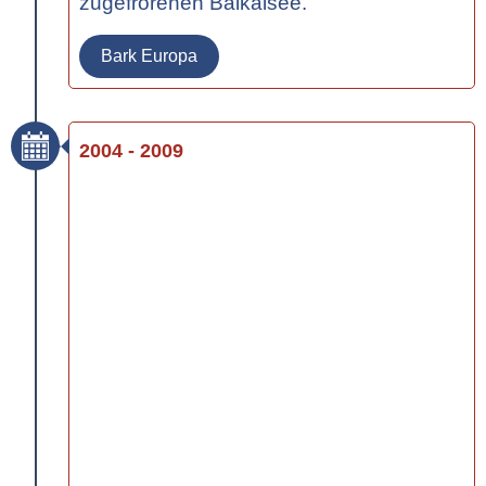
zugefrorenen Baikalsee.
Bark Europa
2004 - 2009