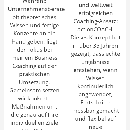
Während
und weltweit
Unternehmensberater
erfolgreichen
oft theoretisches
Coaching-Ansatz:
Wissen und fertige
actionCOACH.
Konzepte an die
Dieses Konzept hat
Hand geben, liegt
in über 35 Jahren
der Fokus bei
gezeigt, dass echte
meinem Business
Ergebnisse
Coaching auf der
entstehen, wenn
praktischen
Wissen
Umsetzung.
kontinuierlich
Gemeinsam setzen
angewendet,
wir konkrete
Fortschritte
Maßnahmen um,
messbar gemacht
die genau auf Ihre
und flexibel auf
individuellen Ziele
neue