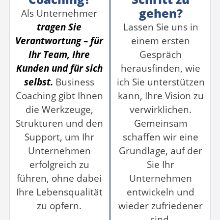
gehen?
Als Unternehmer
tragen Sie
Lassen Sie uns in
Verantwortung – für
einem ersten
Ihr Team, Ihre
Gespräch
Kunden und für sich
herausfinden, wie
selbst.
Business
ich Sie unterstützen
Coaching gibt Ihnen
kann, Ihre Vision zu
die Werkzeuge,
verwirklichen.
Strukturen und den
Gemeinsam
Support, um Ihr
schaffen wir eine
Unternehmen
Grundlage, auf der
erfolgreich zu
Sie Ihr
führen, ohne dabei
Unternehmen
Ihre Lebensqualität
entwickeln und
zu opfern.
wieder zufriedener
sind.