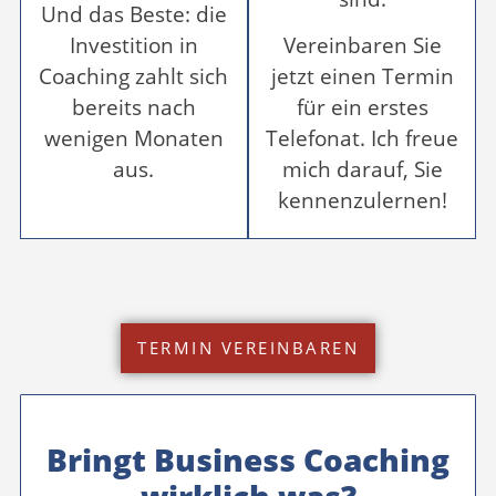
Und das Beste: die
Investition in
Vereinbaren Sie
Coaching zahlt sich
jetzt einen Termin
bereits nach
für ein erstes
wenigen Monaten
Telefonat. Ich freue
aus.
mich darauf, Sie
kennenzulernen!
TERMIN VEREINBAREN
Bringt Business Coaching
wirklich was?