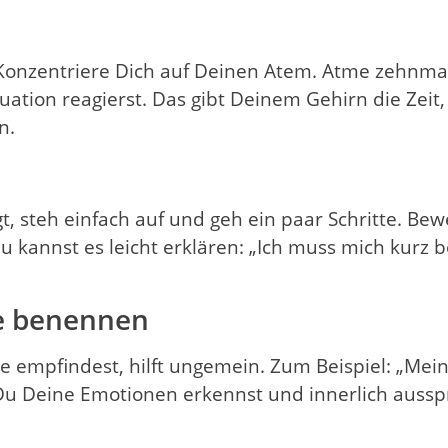
: Konzentriere Dich auf Deinen Atem. Atme zehnmal
tuation reagierst. Das gibt Deinem Gehirn die Zeit,
n.
, steh einfach auf und geh ein paar Schritte. Bew
Du kannst es leicht erklären: „Ich muss mich kurz
e benennen
 empfindest, hilft ungemein. Zum Beispiel: „Mein 
 Du Deine Emotionen erkennst und innerlich aussp