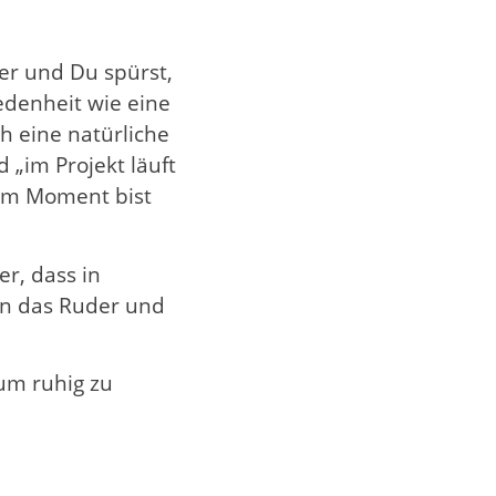
ter und Du spürst,
edenheit wie eine
h eine natürliche
 „im Projekt läuft
sem Moment bist
er, dass in
en das Ruder und
 um ruhig zu