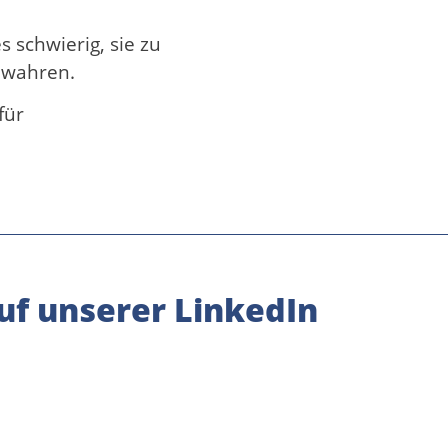
 schwierig, sie zu
ewahren.
für
uf unserer LinkedIn