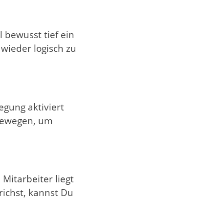
 bewusst tief ein
 wieder logisch zu
egung aktiviert
 bewegen, um
Mitarbeiter liegt
richst, kannst Du