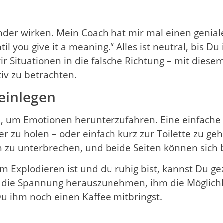
nder wirken. Mein Coach hat mir mal einen genial
il you give it a meaning.“ Alles ist neutral, bis Du
ir Situationen in die falsche Richtung – mit diese
iv zu betrachten.
 einlegen
, um Emotionen herunterzufahren. Eine einfache St
r zu holen – oder einfach kurz zur Toilette zu geh
 zu unterbrechen, und beide Seiten können sich 
m Explodieren ist und du ruhig bist, kannst Du gez
um die Spannung herauszunehmen, ihm die Möglich
ihm noch einen Kaffee mitbringst.