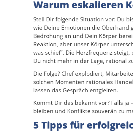
Warum eskalieren Ko
Stell Dir folgende Situation vor: Du b
wie Deine Emotionen die Oberhand ge
Bedrohung an und Dein Körper bereite
Reaktion, aber unser Körper untersch
was schief“. Die Herzfrequenz steigt
Du nicht mehr in der Lage, rational 
Die Folge? Chef explodiert, Mitarbeite
solchen Momenten rationales Handel
lassen das Gespräch entgleiten.
Kommt Dir das bekannt vor? Falls ja –
bleiben und Konflikte souverän zu m
5 Tipps für erfolgr