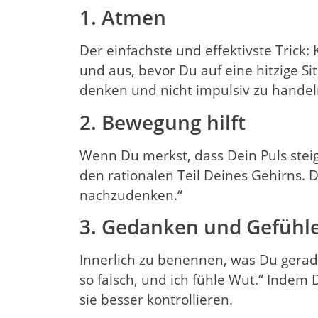
1. Atmen
Der einfachste und effektivste Trick
und aus, bevor Du auf eine hitzige Si
denken und nicht impulsiv zu handel
2. Bewegung hilft
Wenn Du merkst, dass Dein Puls steigt
den rationalen Teil Deines Gehirns. 
nachzudenken.“
3. Gedanken und Gefühl
Innerlich zu benennen, was Du gerade
so falsch, und ich fühle Wut.“ Indem
sie besser kontrollieren.