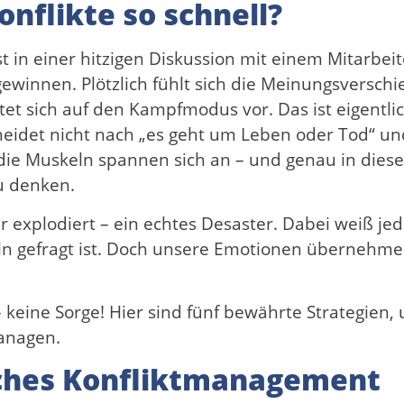
nflikte so schnell?
ist in einer hitzigen Diskussion mit einem Mitarbei
winnen. Plötzlich fühlt sich die Meinungsverschi
t sich auf den Kampfmodus vor. Das ist eigentlic
eidet nicht nach „es geht um Leben oder Tod“ und
, die Muskeln spannen sich an – und genau in die
zu denken.
r explodiert – ein echtes Desaster. Dabei weiß jed
n gefragt ist. Doch unsere Emotionen übernehm
 keine Sorge! Hier sind fünf bewährte Strategien,
anagen.
eiches Konfliktmanagement