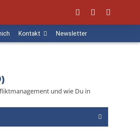
mich
Kontakt
Newsletter
)
onfliktmanagement und wie Du in