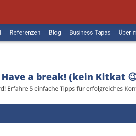
Referenzen
Blog
Business Tapas
Über 
ave a break! (kein Kitkat 😉
rd! Erfahre 5 einfache Tipps für erfolgreiches K