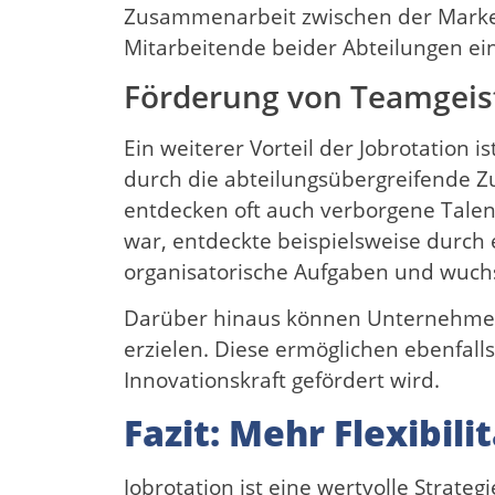
Zusammenarbeit zwischen der Marketi
Mitarbeitende beider Abteilungen ei
Förderung von Teamgeis
Ein weiterer Vorteil der Jobrotation 
durch die abteilungsübergreifende 
entdecken oft auch verborgene Talente
war, entdeckte beispielsweise durch
organisatorische Aufgaben und wuchs 
Darüber hinaus können Unternehmen 
erzielen. Diese ermöglichen ebenfal
Innovationskraft gefördert wird.
Fazit: Mehr Flexibil
Jobrotation ist eine wertvolle Strate