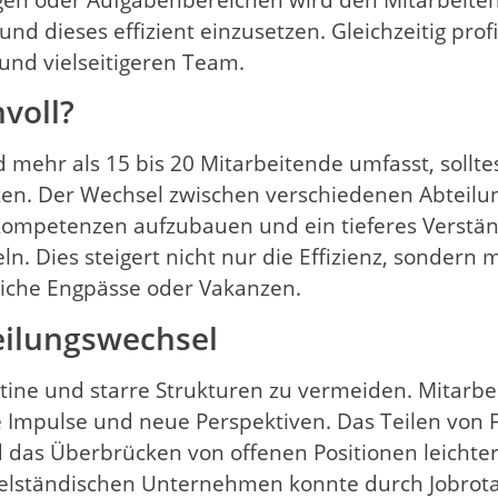
d dieses effizient einzusetzen. Gleichzeitig profi
nd vielseitigeren Team.
voll?
hr als 15 bis 20 Mitarbeitende umfasst, solltes
ken. Der Wechsel zwischen verschiedenen Abteilu
 Kompetenzen aufzubauen und ein tieferes Verstän
. Dies steigert nicht nur die Effizienz, sondern
liche Engpässe oder Vakanzen.
eilungswechsel
tine und starre Strukturen zu vermeiden. Mitarbe
e Impulse und neue Perspektiven. Das Teilen von 
das Überbrücken von offenen Positionen leichter 
ttelständischen Unternehmen konnte durch Jobrota