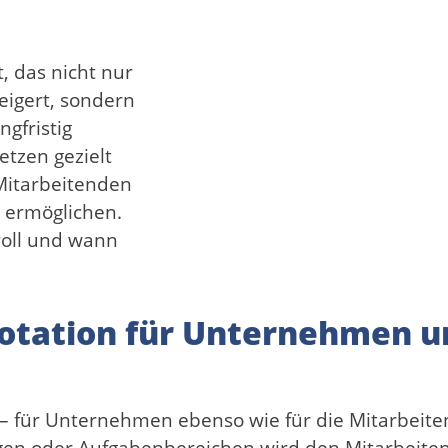
t, das nicht nur
eigert, sondern
ngfristig
etzen gezielt
 Mitarbeitenden
 ermöglichen.
voll und wann
brotation für Unternehmen 
le – für Unternehmen ebenso wie für die Mitarbeit
ngen oder Aufgabenbereichen wird den Mitarbeite