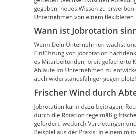
gegeben, neues Wissen zu erwerben un
Unternehmen von einem flexibleren u
Wann ist Jobrotation sinn
Wenn Dein Unternehmen wächst und me
Einführung von Jobrotation nachden
es Mitarbeitenden, breit gefächerte
Abläufe im Unternehmen zu entwickeln
auch widerstandsfähiger gegen plötz
Frischer Wind durch Abt
Jobrotation kann dazu beitragen, Rou
durch die Rotation regelmäßig frisch
gefördert, wodurch Vertretungen und 
Beispiel aus der Praxis: In einem mi