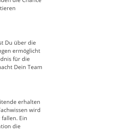
tieren
t Du über die
ngen ermöglicht
dnis für die
 macht Dein Team
itende erhalten
Fachwissen wird
fallen. Ein
tion die