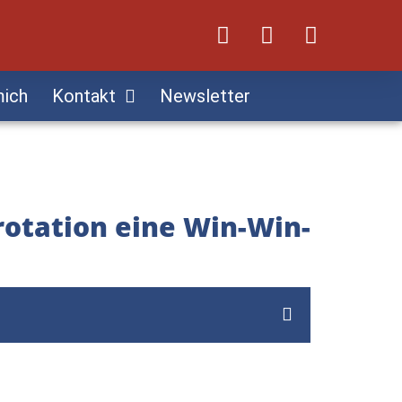
mich
Kontakt
Newsletter
rotation eine Win-Win-