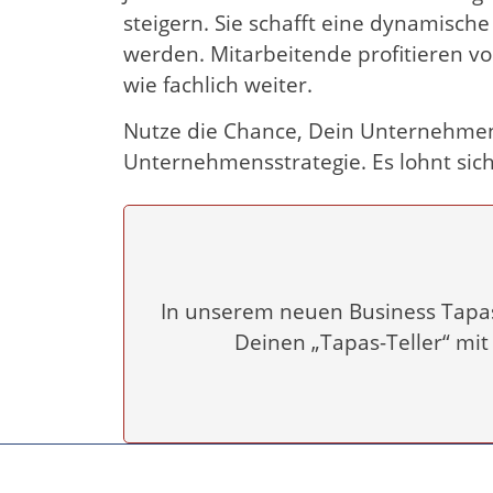
steigern. Sie schafft eine dynamische
werden. Mitarbeitende profitieren v
wie fachlich weiter.
Nutze die Chance, Dein Unternehmen z
Unternehmensstrategie. Es lohnt sic
In unserem neuen Business Tapas 
Deinen „Tapas-Teller“ mi