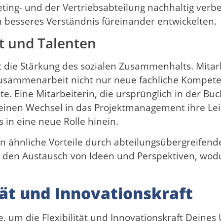
ng- und der Vertriebsabteilung nachhaltig verb
n besseres Verständnis füreinander entwickelten.
t und Talenten
ist die Stärkung des sozialen Zusammenhalts. Mita
Zusammenarbeit nicht nur neue fachliche Kompet
. Eine Mitarbeiterin, die ursprünglich in der Buc
 einen Wechsel in das Projektmanagement ihre Lei
in eine neue Rolle hinein.
ähnliche Vorteile durch abteilungsübergreifende
ls den Austausch von Ideen und Perspektiven, wod
ität und Innovationskraft
gie, um die Flexibilität und Innovationskraft Dein