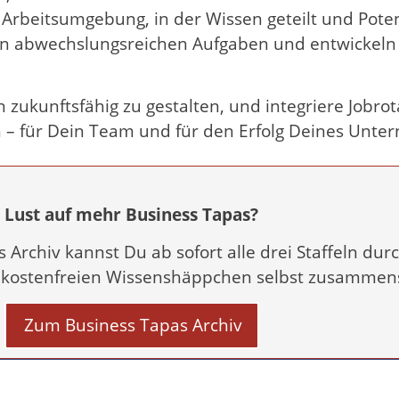
 Arbeitsumgebung, in der Wissen geteilt und Poten
on abwechslungsreichen Aufgaben und entwickeln 
ukunftsfähig zu gestalten, und integriere Jobrot
h – für Dein Team und für den Erfolg Deines Unte
Lust auf mehr Business Tapas?
Archiv kannst Du ab sofort alle drei Staffeln du
t kostenfreien Wissenshäppchen selbst zusammens
Zum Business Tapas Archiv