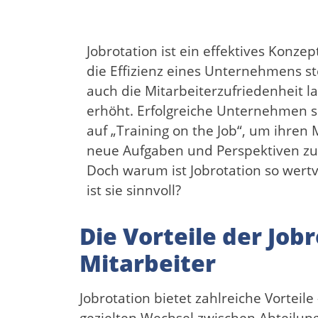
Jobrotation ist ein effektives Konzep
die Effizienz eines Unternehmens st
auch die Mitarbeiterzufriedenheit la
erhöht. Erfolgreiche Unternehmen s
auf „Training on the Job“, um ihren
neue Aufgaben und Perspektiven zu
Doch warum ist Jobrotation so wert
ist sie sinnvoll?
Die Vorteile der Jo
Mitarbeiter
Jobrotation bietet zahlreiche Vortei
gezielten Wechsel zwischen Abteilu