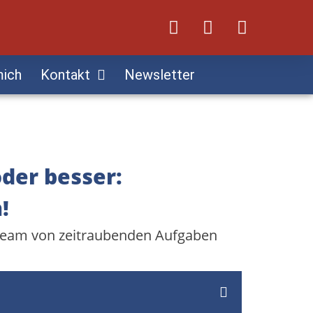
mich
Kontakt
Newsletter
oder besser:
!
n Team von zeitraubenden Aufgaben