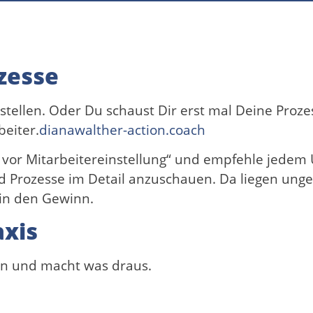
zesse
tellen. Oder Du schaust Dir erst mal Deine Proze
eiter.
dianawalther-action.coach
ht vor Mitarbeitereinstellung“ und empfehle jede
nd Prozesse im Detail anzuschauen.
Da liegen unge
in den Gewinn.
axis
an und macht was draus.