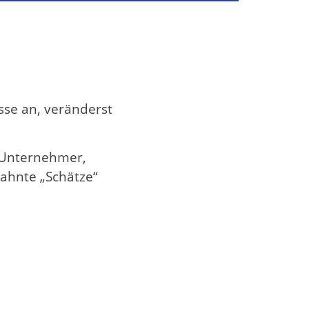
sse an, veränderst
m Unternehmer,
ahnte „Schätze“