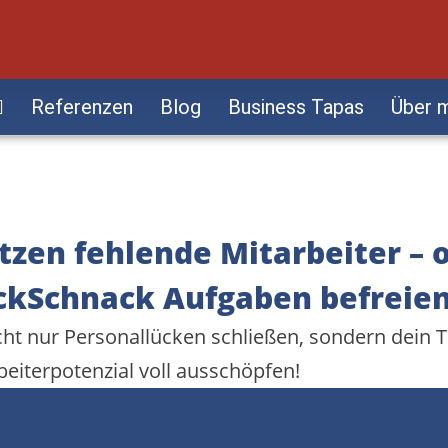
Referenzen
Blog
Business Tapas
Über 
tzen fehlende Mitarbeiter – 
ckSchnack Aufgaben befreien
icht nur Personallücken schließen, sondern dei
rbeiterpotenzial voll ausschöpfen!