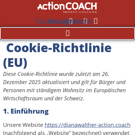
Zum
Inhalt
Facebook
Instagram
Linkedin
springen
Cookie-Richtlinie
(EU)
Diese Cookie-Richtlinie wurde zuletzt am 26.
Dezember 2025 aktualisiert und gilt für Bürger und
Personen mit ständigem Wohnsitz im Europäischen
Wirtschaftsraum und der Schweiz.
1. Einführung
Unsere Website
https://dianawalther-action.coach
(nachfolgend als „Website“ bezeichnet) verwendet