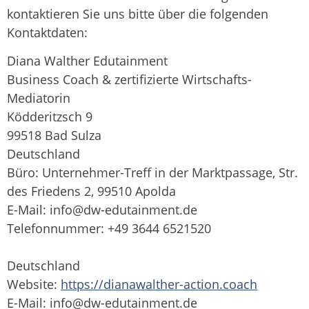
kontaktieren Sie uns bitte über die folgenden
Kontaktdaten:
Diana Walther Edutainment
Business Coach & zertifizierte Wirtschafts-
Mediatorin
Ködderitzsch 9
99518 Bad Sulza
Deutschland
Büro: Unternehmer-Treff in der Marktpassage, Str.
des Friedens 2, 99510 Apolda
E-Mail: info@dw-edutainment.de
Telefonnummer: +49 3644 6521520
Deutschland
Website:
https://dianawalther-action.coach
E-Mail:
info@
dw-edutainment.de