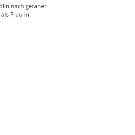
ublin nach getaner
als Frau in