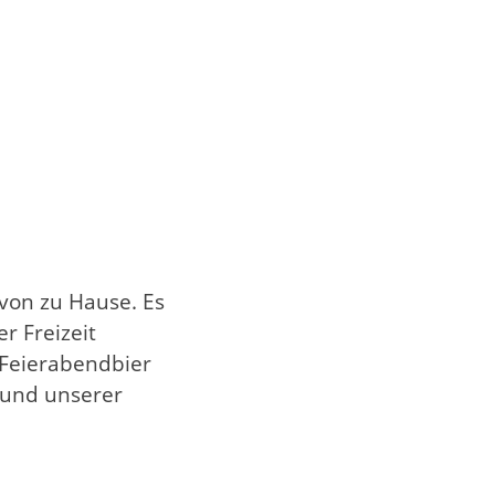
 von zu Hause. Es
r Freizeit
 Feierabendbier
s und unserer