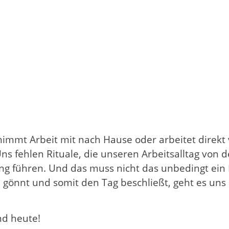
 nimmt Arbeit mit nach Hause oder arbeitet direkt
s fehlen Rituale, die unseren Arbeitsalltag von de
ng führen. Und das muss nicht das unbedingt ein
l gönnt und somit den Tag beschließt, geht es un
nd heute!