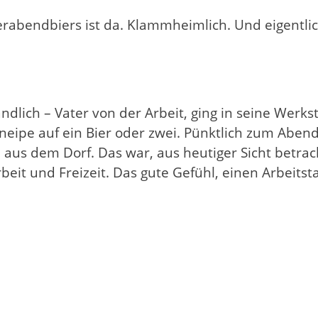
erabendbiers ist da. Klammheimlich. Und eigentli
ändlich – Vater von der Arbeit, ging in seine Werks
neipe auf ein Bier oder zwei. Pünktlich zum Aben
aus dem Dorf. Das war, aus heutiger Sicht betrach
beit und Freizeit. Das gute Gefühl, einen Arbeits