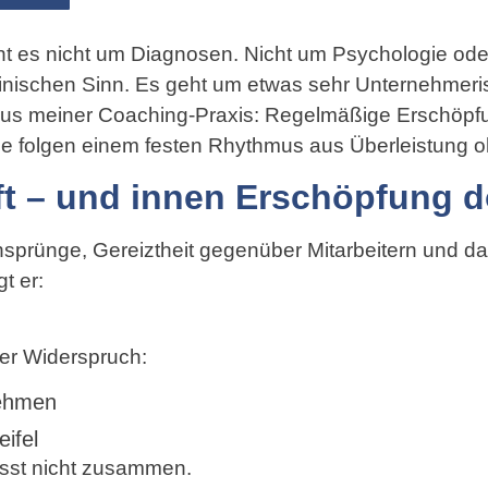
ht es nicht um Diagnosen. Nicht um Psychologie od
inischen Sinn. Es geht um etwas sehr Unternehmeri
aus meiner Coaching-Praxis: Regelmäßige Erschöpf
Sie folgen einem festen Rhythmus aus Überleistung 
ft – und innen Erschöpfung d
prünge, Gereiztheit gegenüber Mitarbeitern und das
t er:
der Widerspruch:
nehmen
ifel
asst nicht zusammen.