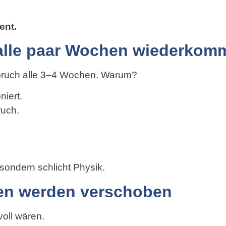
ent.
lle paar Wochen wiederkom
nbruch alle 3–4 Wochen. Warum?
niert.
ruch.
sondern schlicht Physik.
sen werden verschoben
oll wären.