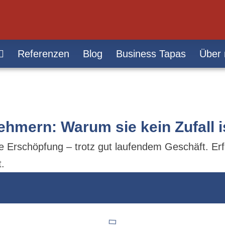
Referenzen
Blog
Business Tapas
Über 
hmern: Warum sie kein Zufall i
 Erschöpfung – trotz gut laufendem Geschäft. Erfa
.