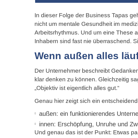
In dieser Folge der Business Tapas ge
nicht um mentale Gesundheit im mediz
Arbeitsrhythmus. Und um eine These 
Inhabern sind fast nie überraschend. 
Wenn außen alles läu
Der Unternehmer beschreibt Gedankens
klar denken zu können. Gleichzeitig sag
„Objektiv ist eigentlich alles gut.“
Genau hier zeigt sich ein entscheiden
außen: ein funktionierendes Unter
innen: Erschöpfung, Unruhe und Zwe
Und genau das ist der Punkt: Etwas p