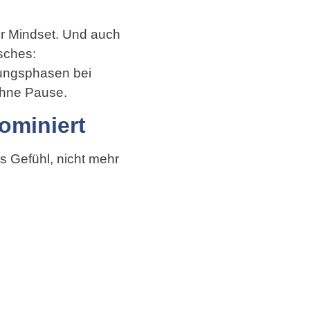
er Mindset. Und auch
sches:
ungsphasen bei
ohne Pause.
ominiert
 Gefühl, nicht mehr