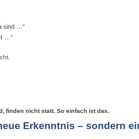
a sind …“
st …“
cht.
, finden nicht statt. So einfach ist das.
neue Erkenntnis – sondern ei