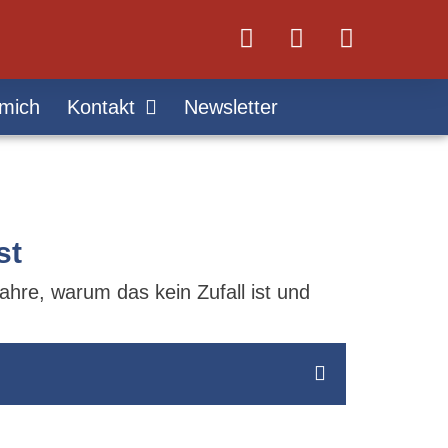
mich
Kontakt
Newsletter
st
hre, warum das kein Zufall ist und