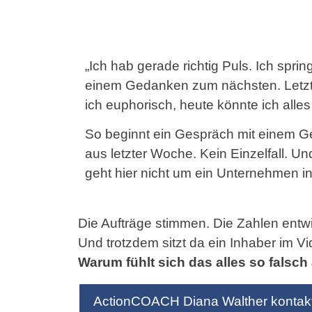
„Ich hab gerade richtig Puls. Ich spri
einem Gedanken zum nächsten. Letz
ich euphorisch, heute könnte ich alle
So beginnt ein Gespräch mit einem G
aus letzter Woche. Kein Einzelfall. Un
geht hier nicht um ein Unternehmen in
Die Aufträge stimmen. Die Zahlen entwi
Und trotzdem sitzt da ein Inhaber im Vid
Warum fühlt sich das alles so falsch
ActionCOACH Diana Walther kontakt