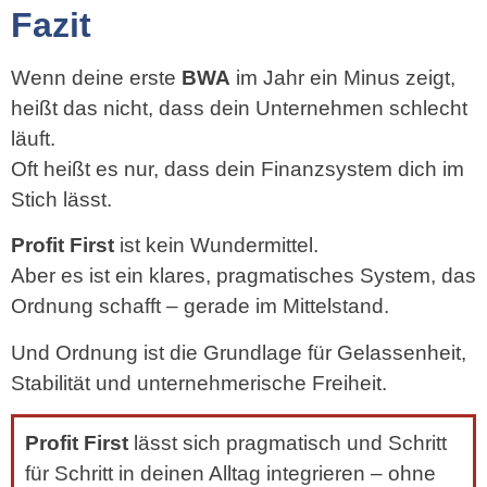
Fazit
Wenn deine erste
BWA
im Jahr ein Minus zeigt,
heißt das nicht, dass dein Unternehmen schlecht
läuft.
Oft heißt es nur, dass dein Finanzsystem dich im
Stich lässt.
Profit First
ist kein Wundermittel.
Aber es ist ein klares, pragmatisches System, das
Ordnung schafft – gerade im Mittelstand.
Und Ordnung ist die Grundlage für Gelassenheit,
Stabilität und unternehmerische Freiheit.
Profit First
lässt sich pragmatisch und Schritt
für Schritt in deinen Alltag integrieren – ohne