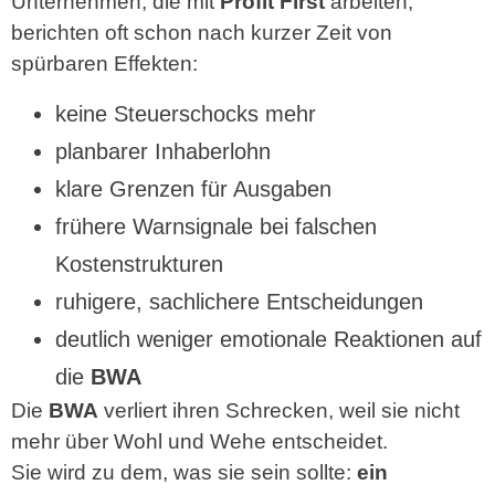
Unternehmen, die mit
Profit First
arbeiten,
berichten oft schon nach kurzer Zeit von
spürbaren Effekten:
keine Steuerschocks mehr
planbarer Inhaberlohn
klare Grenzen für Ausgaben
frühere Warnsignale bei falschen
Kostenstrukturen
ruhigere, sachlichere Entscheidungen
deutlich weniger emotionale Reaktionen auf
die
BWA
Die
BWA
verliert ihren Schrecken, weil sie nicht
mehr über Wohl und Wehe entscheidet.
Sie wird zu dem, was sie sein sollte:
ein