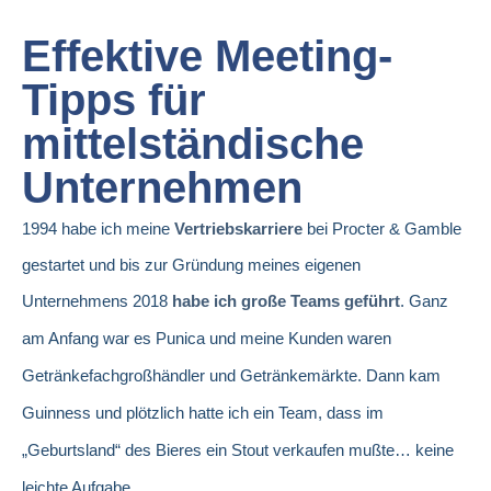
Effektive Meeting-
Tipps für
mittelständische
Unternehmen
1994 habe ich meine
Vertriebskarriere
bei Procter & Gamble
gestartet und bis zur Gründung meines eigenen
Unternehmens 2018
habe ich große Teams geführt
.
Ganz
am Anfang war es Punica und meine Kunden waren
Getränkefachgroßhändler und Getränkemärkte. Dann kam
Guinness und plötzlich hatte ich ein Team, dass im
„Geburtsland“ des Bieres ein Stout verkaufen mußte… keine
leichte Aufgabe.