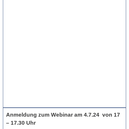
Anmeldung zum Webinar am 4.7.24 von 17
– 17.30 Uhr