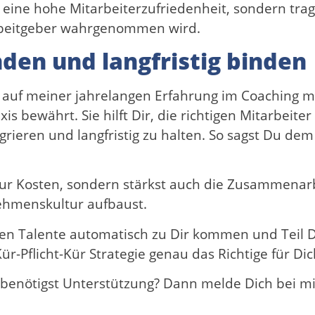
r eine hohe Mitarbeiterzufriedenheit, sondern tra
rbeitgeber wahrgenommen wird.
inden und langfristig binden
 auf meiner jahrelangen Erfahrung im Coaching mi
 bewährt. Sie hilft Dir, die richtigen Mitarbeiter 
grieren und langfristig zu halten. So sagst Du dem
 nur Kosten, sondern stärkst auch die Zusammenar
ehmenskultur aufbaust.
en Talente automatisch zu Dir kommen und Teil 
ür-Pflicht-Kür Strategie genau das Richtige für Dic
benötigst Unterstützung? Dann melde Dich bei mi