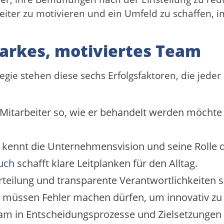
rbeiter zu motivieren und ein Umfeld zu schaffen, i
starkes, motiviertes Team
egie stehen diese sechs Erfolgsfaktoren, die jed
itarbeiter so, wie er behandelt werden möchte –
kennt die Unternehmensvision und seine Rolle d
uch
schafft klare Leitplanken für den Alltag.
teilung und transparente Verantwortlichkeiten s
 müssen Fehler machen dürfen, um innovativ zu 
am in Entscheidungsprozesse und Zielsetzungen 