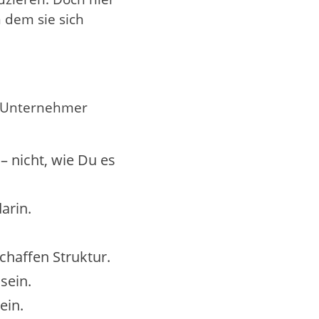
n dem sie sich
er Unternehmer
 nicht, wie Du es
arin.
chaffen Struktur.
sein.
ein.