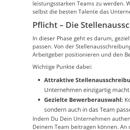
leistungsstarken Teams zu werden. We
selbst die besten Talente das Unter
Pflicht – Die Stellenaus
In dieser Phase geht es darum, gezie
passen. Von der Stellenausschreibung
Arbeitgeber positionieren und den B
Wichtige Punkte dabei:
Attraktive Stellenausschreibu
Unternehmen einzigartig macht
Gezielte Bewerberauswahl:
Ko
sondern auch in das Team pass
Indem Du Dein Unternehmen authentisc
Deinem Team beitragen können.
An 