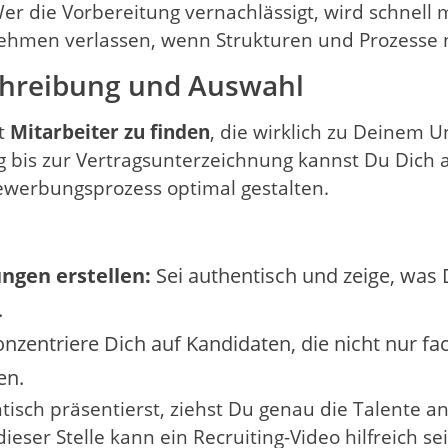
r die Vorbereitung vernachlässigt, wird schnell 
nehmen verlassen, wenn Strukturen und Prozesse 
schreibung und Auswahl
lt
Mitarbeiter zu finden
, die wirklich zu Deinem
 bis zur Vertragsunterzeichnung kannst Du Dich al
ewerbungsprozess optimal gestalten.
ngen erstellen:
Sei authentisch und zeige, was 
.
nzentriere Dich auf Kandidaten, die nicht nur fa
en.
h präsentierst, ziehst Du genau die Talente an, 
dieser Stelle kann ein Recruiting-Video hilfreich s