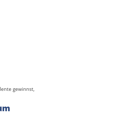
alente gewinnst,
zum