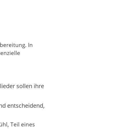
bereitung. In
enzielle
eder sollen ihre
ind entscheidend,
hl, Teil eines