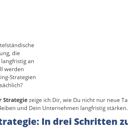
ttelständische
ung, die
langfristig an
ll werden
ing-Strategien
sächlich?
r Strategie
zeige ich Dir, wie Du nicht nur neue T
bleiben und Dein Unternehmen langfristig stärken.
trategie: In drei Schritten 