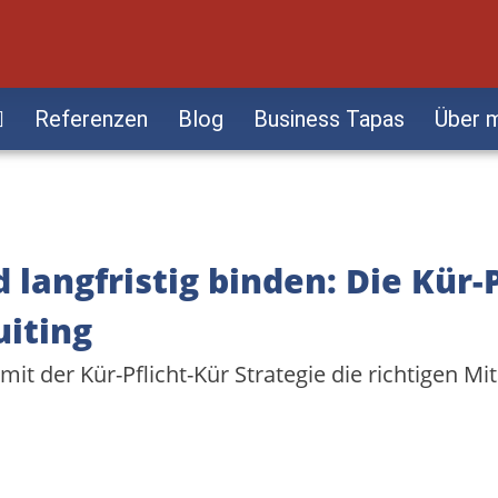
Referenzen
Blog
Business Tapas
Über 
 langfristig binden: Die Kür-P
uiting
mit der Kür-Pflicht-Kür Strategie die richtigen Mi