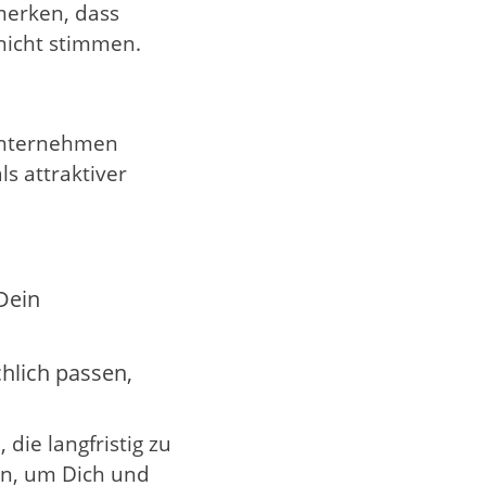
merken, dass
nicht stimmen.
 Unternehmen
s attraktiver
Dein
chlich passen,
die langfristig zu
ein, um Dich und