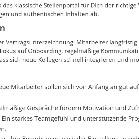
das klassische Stellenportal für Dich der richtige
gen und authentischen Inhalten ab.
en
er Vertragsunterzeichnung: Mitarbeiter langfristig
 Fokus auf Onboarding, regelmäßige Kommunikati
dass sich neue Kollegen schnell integrieren und mot
ue Mitarbeiter sollen sich von Anfang an gut 
lmäßige Gespräche fördern Motivation und Zufr
Ein starkes Teamgefühl und unterstützende Pr
n.
r, ihre Bemühungen nach der Einstellung zu redu