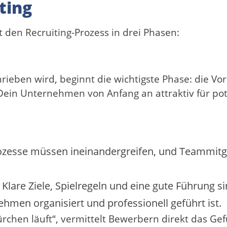
ting
lt den Recruiting-Prozess in drei Phasen:
ieben wird, beginnt die wichtigste Phase: die Vor
 Dein Unternehmen von Anfang an attraktiv für pot
zesse müssen ineinandergreifen, und Teammitgli
Klare Ziele, Spielregeln und eine gute Führung s
hmen organisiert und professionell geführt ist.
hen läuft“, vermittelt Bewerbern direkt das Gefü