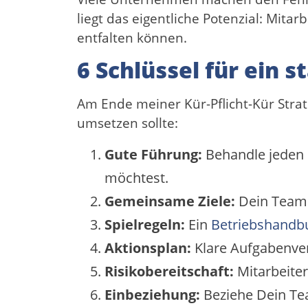
liegt das eigentliche Potenzial: Mita
entfalten können.
6 Schlüssel für ein 
Am Ende meiner Kür-Pflicht-Kür Strat
umsetzen sollte:
Gute Führung:
Behandle jeden M
möchtest.
Gemeinsame Ziele:
Dein Team 
Spielregeln:
Ein
Betriebshandb
Aktionsplan:
Klare Aufgabenver
Risikobereitschaft:
Mitarbeiter
Einbeziehung:
Beziehe Dein Te