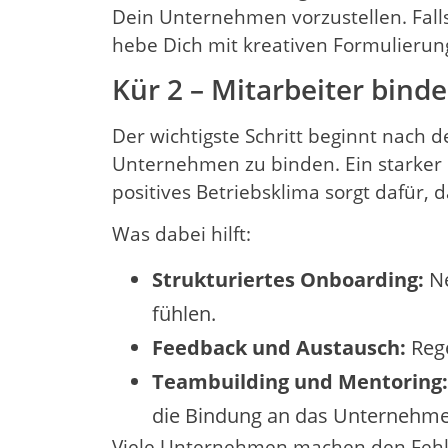
Dein Unternehmen vorzustellen. Falls 
hebe Dich mit kreativen Formulierun
Kür 2 – Mitarbeiter bind
Der wichtigste Schritt beginnt nach d
Unternehmen zu binden. Ein starker
positives Betriebsklima sorgt dafür, 
Was dabei hilft:
Strukturiertes Onboarding:
Ne
fühlen.
Feedback und Austausch:
Rege
Teambuilding und Mentoring:
die Bindung an das Unternehme
Viele Unternehmen machen den Fehle