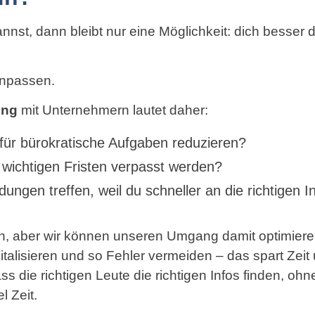
nst, dann bleibt nur eine Möglichkeit: dich besser d
anpassen.
ung
mit Unternehmern lautet daher:
für bürokratische Aufgaben reduzieren?
e wichtigen Fristen verpasst werden?
ungen treffen, weil du schneller an die richtigen 
n, aber wir können unseren Umgang damit optimieren
italisieren und so Fehler vermeiden – das spart Ze
ass die richtigen Leute die richtigen Infos finden, oh
l Zeit.