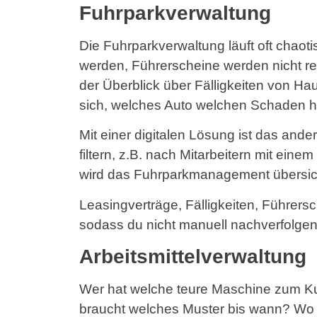
Fuhrparkverwaltung
Die Fuhrparkverwaltung läuft oft chaoti
werden, Führerscheine werden nicht re
der Überblick über Fälligkeiten von H
sich, welches Auto welchen Schaden h
Mit einer digitalen Lösung ist das ande
filtern, z.B. nach Mitarbeitern mit ein
wird das Fuhrparkmanagement übersichtl
Leasingverträge, Fälligkeiten, Führers
sodass du nicht manuell nachverfolgen
Arbeitsmittelverwaltung
Wer hat welche teure Maschine zum K
braucht welches Muster bis wann? Wo si