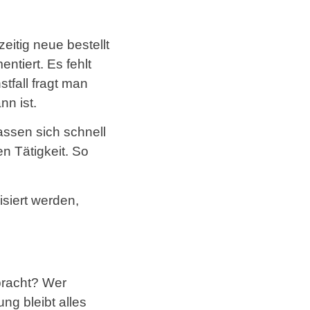
eitig neue bestellt
tiert. Es fehlt
tfall fragt man
n ist.
lassen sich schnell
en Tätigkeit. So
isiert werden,
bracht? Wer
ng bleibt alles