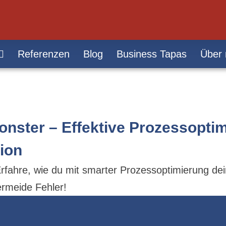
Referenzen
Blog
Business Tapas
Über 
nster – Effektive Prozessoptim
ion
fahre, wie du mit smarter Prozessoptimierung de
vermeide Fehler!