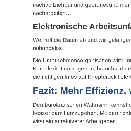
nachvollziehbar und geordnet und nie
nacharbeiten…
Elektronische Arbeitsun
Wer ruft die Daten ab und wie gelangen
reibungslos.
Die Unternehmensorganisation wird im
Komplexität umzugehen, brauchst du ein
die richtigen Infos auf Knopfdruck liefert
Fazit: Mehr Effizienz,
Den bürokratischen Wahnsinn kannst du
besser damit umzugehen. Mit den richt
wirst ein attraktiverer Arbeitgeber.