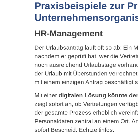
Praxisbeispiele zur P
Unternehmensorganis
HR-Management
Der Urlaubsantrag läuft oft so ab: Ein 
nachdem er geprüft hat, wer die Vertre
noch ausreichend Urlaubstage vorhand
der Urlaub mit Überstunden verrechnet 
mit einem einzigen Antrag beschäftigt s
Mit einer
digitalen Lösung könnte de
zeigt sofort an, ob Vertretungen verfü
der gesamte Prozess erheblich vereinf
Personaldaten zentral an einem Ort. Ä
sofort Bescheid. Echtzeitinfos.