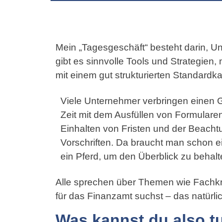
Mein „Tagesgeschäft“ besteht darin, Un
gibt es sinnvolle Tools und Strategien,
mit einem gut strukturierten Standardka
Viele Unternehmer verbringen einen Gr
Zeit mit dem Ausfüllen von Formulare
Einhalten von Fristen und der Beacht
Vorschriften. Da braucht man schon e
ein Pferd, um den Überblick zu behalt
Alle sprechen über Themen wie Fachkr
für das Finanzamt suchst – das natürlic
Was kannst du also t