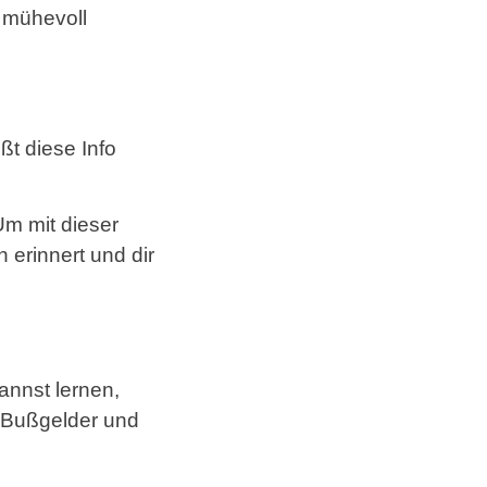
 mühevoll
ßt diese Info
m mit dieser
 erinnert und dir
annst lernen,
t Bußgelder und