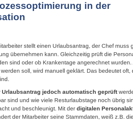
rozessoptimierung in der
ation
Mitarbeiter stellt einen Urlaubsantrag, der Chef mus
tung übernehmen kann. Gleichzeitig prüft die Person
en sind oder ob Krankentage angerechnet wurden. 
werden soll, wird manuell geklärt. Das bedeutet oft
ind.
r Urlaubsantrag jedoch automatisch geprüft
werde
gbar sind und wie viele Resturlaubstage noch übrig s
acht und beschleunigt. Mit der
digitalen Personalak
ndert der Mitarbeiter seine Stammdaten, weiß z.B. d