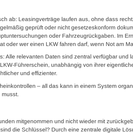
sch ab: Leasingverträge laufen aus, ohne dass rechtz
gelmäßig geprüft oder nicht gesetzeskonform dokumen
auptuntersuchungen oder Fahrzeugrückgaben. Im Erns
at oder wer einen LKW fahren darf, wenn Not am Man
rs: Alle relevanten Daten sind zentral verfügbar und 
em LKW-Führerschein, unabhängig von ihrer eigentlich
icher und effizienter.
cheinkontrollen – all das kann in einem System organ
 musst.
unden mitgenommen und nicht wieder mit zurückge
nd die Schlüssel? Durch eine zentrale digitale Lösu