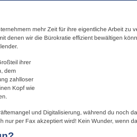
ternehmern mehr Zeit für ihre eigentliche Arbeit zu 
 mit denen wir die Bürokratie effizient bewältigen kö
lender.
oßteil ihrer
n, dem
ung zahlloser
inen Kopf wie
en.
äftemangel und Digitalisierung, während du noch 
h nur per Fax akzeptiert wird! Kein Wunder, wenn da 
un?