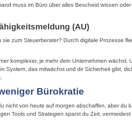
mand muss im Büro über alles Bescheid wissen oder
fähigkeitsmeldung (AU)
 sie zum Steuerberater? Durch digitale Prozesse flie
mer komplexer, je mehr dein Unternehmen wächst. U
 System, das mitwächst und dir Sicherheit gibt, dich
.
 weniger Bürokratie
 nicht von heute auf morgen abschaffen, aber du k
igen Tools und Strategien sparst du Zeit, vermeides