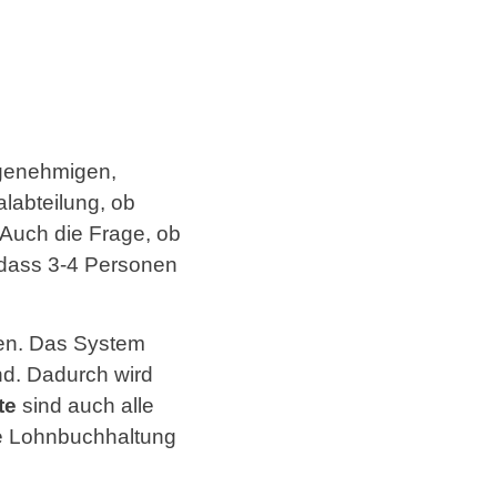
s genehmigen,
alabteilung, ob
Auch die Frage, ob
, dass 3-4 Personen
n. Das System
ind. Dadurch wird
te
sind auch alle
ie Lohnbuchhaltung