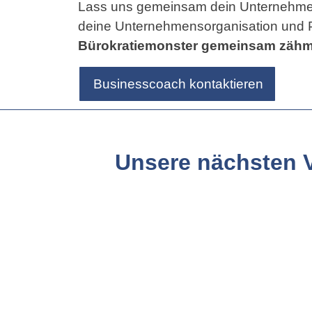
Lass uns gemeinsam dein Unternehmen bü
deine Unternehmensorganisation und 
Bürokratiemonster gemeinsam zäh
Businesscoach kontaktieren
Unsere nächsten V