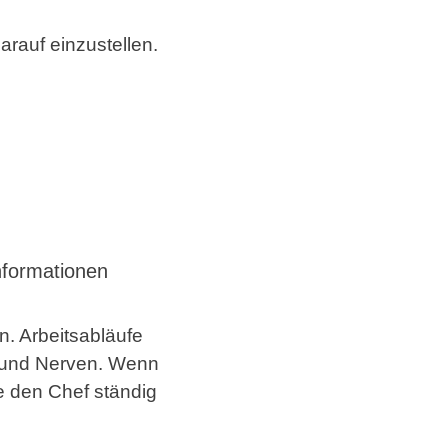
arauf einzustellen.
Informationen
. Arbeitsabläufe
it und Nerven. Wenn
ne den Chef ständig