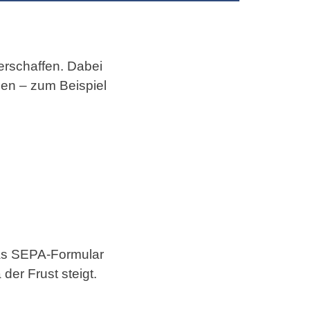
verschaffen. Dabei
nnen – zum Beispiel
das SEPA-Formular
der Frust steigt.