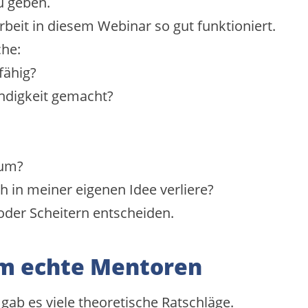
u geben.
eit in diesem Webinar so gut funktioniert.
he:
fähig?
ändigkeit gemacht?
 um?
h in meiner eigenen Idee verliere?
 oder Scheitern entscheiden.
um echte Mentoren
b es viele theoretische Ratschläge.