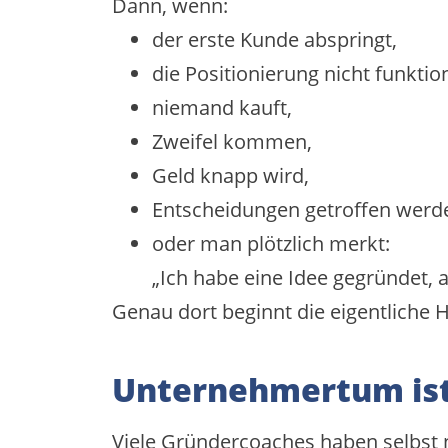
Dann, wenn:
der erste Kunde abspringt,
die Positionierung nicht funktion
niemand kauft,
Zweifel kommen,
Geld knapp wird,
Entscheidungen getroffen werd
oder man plötzlich merkt:
„Ich habe eine Idee gegründet,
Genau dort beginnt die eigentliche 
Unternehmertum ist
Viele Gründercoaches haben selbst n