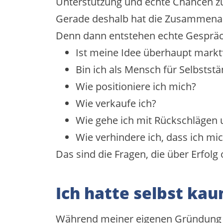
Unterstützung und echte Chancen z
Gerade deshalb hat die Zusammenarb
Denn dann entstehen echte Gespräc
Ist meine Idee überhaupt markt
Bin ich als Mensch für Selbstst
Wie positioniere ich mich?
Wie verkaufe ich?
Wie gehe ich mit Rückschlägen
Wie verhindere ich, dass ich mic
Das sind die Fragen, die über Erfolg
Ich hatte selbst ka
Während meiner eigenen Gründung ga