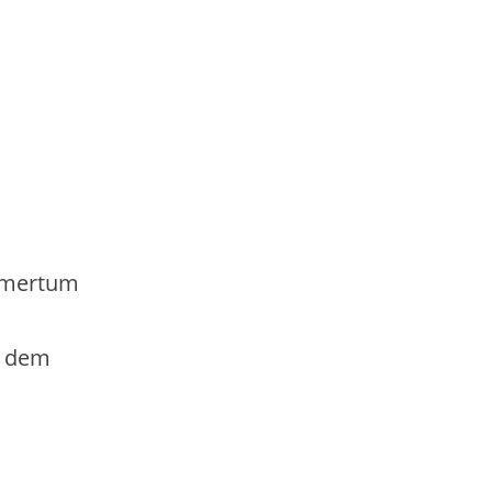
ehmertum
, dem