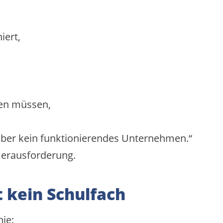
iert,
en müssen,
 aber kein funktionierendes Unternehmen.“
Herausforderung.
 kein Schulfach
ie: