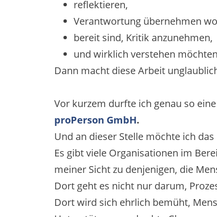
reflektieren,
Verantwortung übernehmen wol
bereit sind, Kritik anzunehmen,
und wirklich verstehen möchte
Dann macht diese Arbeit unglaublich
Vor kurzem durfte ich genau so ei
proPerson GmbH
.
Und an dieser Stelle möchte ich da
Es gibt viele Organisationen im Ber
meiner Sicht zu denjenigen, die Me
Dort geht es nicht nur darum, Proz
Dort wird sich ehrlich bemüht, Men