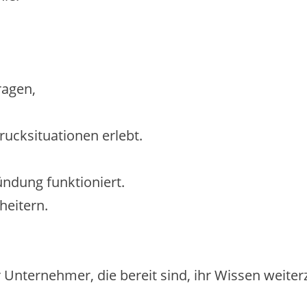
ragen,
ucksituationen erlebt.
ndung funktioniert.
heitern.
Unternehmer, die bereit sind, ihr Wissen weite