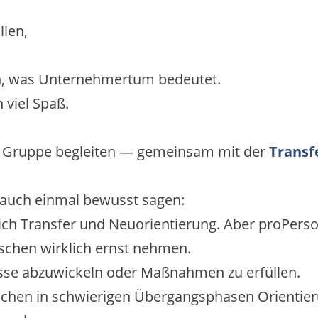
len,
n, was Unternehmertum bedeutet.
 viel Spaß.
ne Gruppe begleiten — gemeinsam mit der
Transf
s auch einmal bewusst sagen:
eich Transfer und Neuorientierung. Aber proPers
nschen wirklich ernst nehmen.
esse abzuwickeln oder Maßnahmen zu erfüllen.
schen in schwierigen Übergangsphasen Orientier