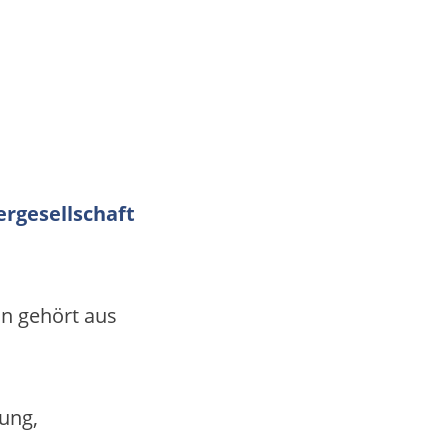
ergesellschaft
on gehört aus
ung,