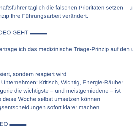
ftsführer täglich die falschen Prioritäten setzen – 
ip Ihre Führungsarbeit verändert.
IDEO GEHT ▬▬▬
rtrage ich das medizinische Triage-Prinzip auf den 
iert, sondern reagiert wird
hr Unternehmen: Kritisch, Wichtig, Energie-Räuber
rie die wichtigste – und meistgemiedene – ist
Sie diese Woche selbst umsetzen können
ngsentscheidungen sofort klarer machen
IDEO ▬▬▬