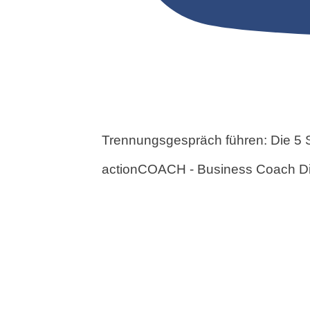
Trennungsgespräch führen: Die 5 Sch
actionCOACH - Business Coach Di