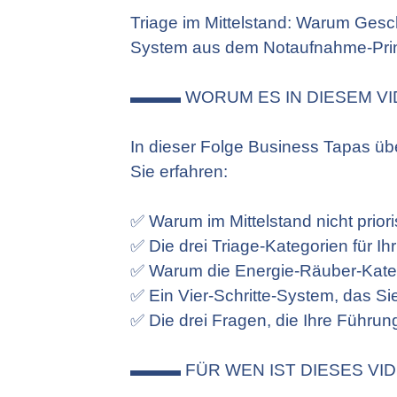
Triage im Mittelstand: Warum Geschä
System aus dem Notaufnahme-Prinz
▬▬▬ WORUM ES IN DIESEM V
In dieser Folge Business Tapas übe
Sie erfahren:
✅ Warum im Mittelstand nicht prioris
✅ Die drei Triage-Kategorien für I
✅ Warum die Energie-Räuber-Katego
✅ Ein Vier-Schritte-System, das 
✅ Die drei Fragen, die Ihre Führu
▬▬▬ FÜR WEN IST DIESES V