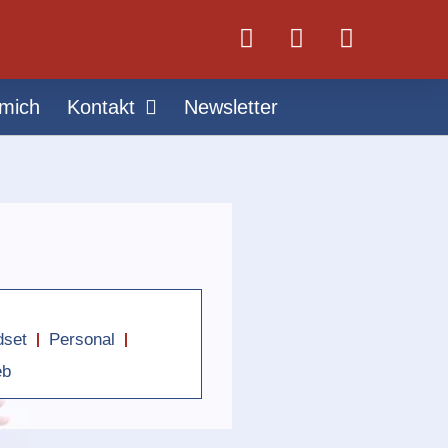
mich
Kontakt
Newsletter
dset
Personal
eb