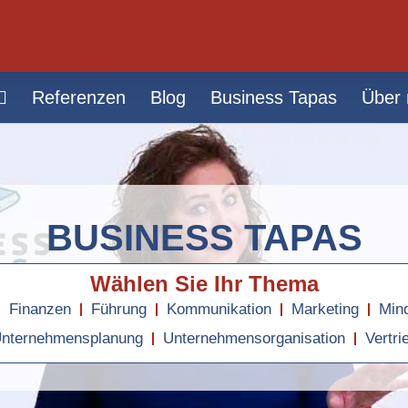
Referenzen
Blog
Business Tapas
Über 
BUSINESS TAPAS
Wählen Sie Ihr Thema
Finanzen
Führung
Kommunikation
Marketing
Min
nternehmensplanung
Unternehmensorganisation
Vertri