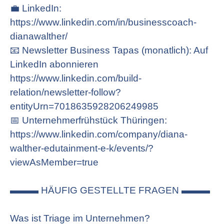
💼 LinkedIn:
https://www.linkedin.com/in/businesscoach-
dianawalther/
📧 Newsletter Business Tapas (monatlich): Auf
LinkedIn abonnieren
https://www.linkedin.com/build-
relation/newsletter-follow?
entityUrn=7018635928206249985
📅 Unternehmerfrühstück Thüringen:
https://www.linkedin.com/company/diana-
walther-edutainment-e-k/events/?
viewAsMember=true
▬▬▬ HÄUFIG GESTELLTE FRAGEN ▬▬▬
Was ist Triage im Unternehmen?