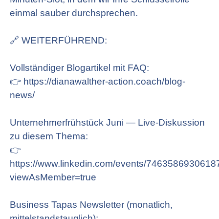
einmal sauber durchsprechen.
🔗 WEITERFÜHREND:
Vollständiger Blogartikel mit FAQ:
👉 https://dianawalther-action.coach/blog-
news/
Unternehmerfrühstück Juni — Live-Diskussion
zu diesem Thema:
👉
https://www.linkedin.com/events/7463586930618
viewAsMember=true
Business Tapas Newsletter (monatlich,
mittelstandstauglich):