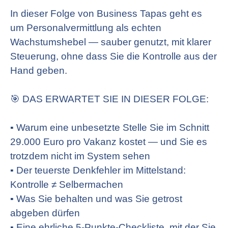
In dieser Folge von Business Tapas geht es
um Personalvermittlung als echten
Wachstumshebel — sauber genutzt, mit klarer
Steuerung, ohne dass Sie die Kontrolle aus der
Hand geben.
🎯 DAS ERWARTET SIE IN DIESER FOLGE:
▪ Warum eine unbesetzte Stelle Sie im Schnitt
29.000 Euro pro Vakanz kostet — und Sie es
trotzdem nicht im System sehen
▪ Der teuerste Denkfehler im Mittelstand:
Kontrolle ≠ Selbermachen
▪ Was Sie behalten und was Sie getrost
abgeben dürfen
▪ Eine ehrliche 5-Punkte-Checkliste, mit der Sie