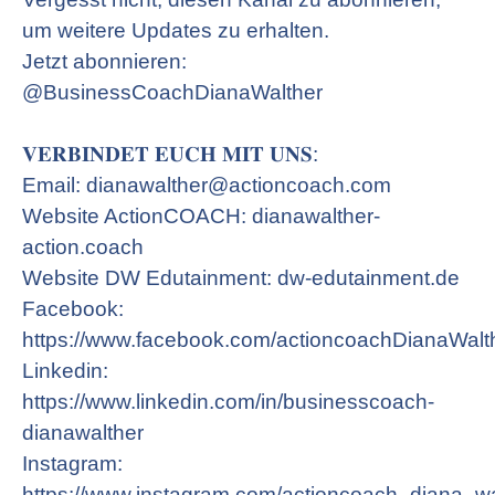
um weitere Updates zu erhalten.
Jetzt abonnieren:
@BusinessCoachDianaWalther
𝐕𝐄𝐑𝐁𝐈𝐍𝐃𝐄𝐓 𝐄𝐔𝐂𝐇 𝐌𝐈𝐓 𝐔𝐍𝐒:
Email: dianawalther@actioncoach.com
Website ActionCOACH: dianawalther-
action.coach
Website DW Edutainment: dw-edutainment.de
Facebook:
https://www.facebook.com/actioncoachDianaWalt
Linkedin:
https://www.linkedin.com/in/businesscoach-
dianawalther
Instagram:
https://www.instagram.com/actioncoach_diana_wa